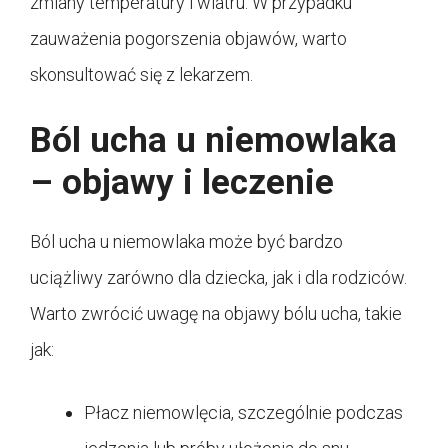
zmiany temperatury i wiatru. W przypadku
zauważenia pogorszenia objawów, warto
skonsultować się z lekarzem.
Ból ucha u niemowlaka
– objawy i leczenie
Ból ucha u niemowlaka może być bardzo
uciążliwy zarówno dla dziecka, jak i dla rodziców.
Warto zwrócić uwagę na objawy bólu ucha, takie
jak:
Płacz niemowlęcia, szczególnie podczas