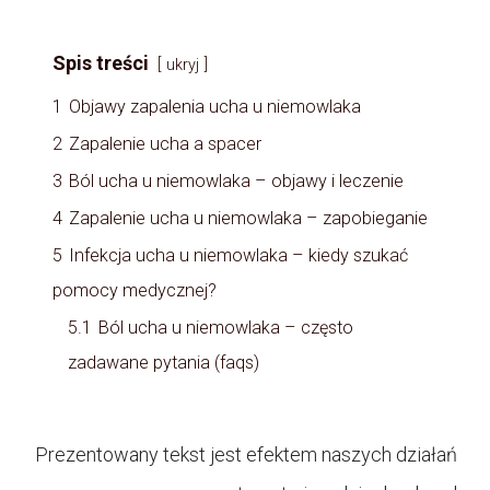
Spis treści
ukryj
1
Objawy zapalenia ucha u niemowlaka
2
Zapalenie ucha a spacer
3
Ból ucha u niemowlaka – objawy i leczenie
4
Zapalenie ucha u niemowlaka – zapobieganie
5
Infekcja ucha u niemowlaka – kiedy szukać
pomocy medycznej?
5.1
Ból ucha u niemowlaka – często
zadawane pytania (faqs)
Prezentowany tekst jest efektem naszych działań