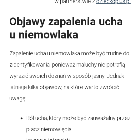
w partnerstwie z
dzieckoplus.pl
Objawy zapalenia ucha
u niemowlaka
Zapalenie ucha u niemowlaka może być trudne do
zidentyfikowania, ponieważ maluchy nie potrafią
wyrazić swoich doznań w sposób jasny. Jednak
istnieje kilka objawów, na które warto zwrócić
uwagę:
Ból ucha, który może być zauważalny przez
płacz niemowlęcia.