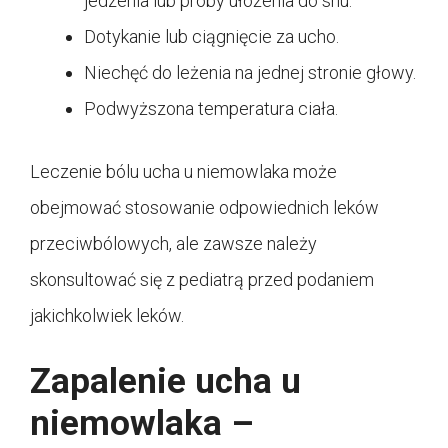
jedzenia lub próby ułożenia do snu.
Dotykanie lub ciągnięcie za ucho.
Niechęć do leżenia na jednej stronie głowy.
Podwyższona temperatura ciała.
Leczenie bólu ucha u niemowlaka może
obejmować stosowanie odpowiednich leków
przeciwbólowych, ale zawsze należy
skonsultować się z pediatrą przed podaniem
jakichkolwiek leków.
Zapalenie ucha u
niemowlaka –