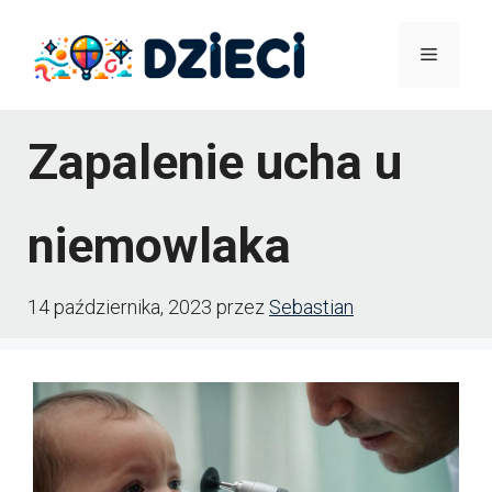
Przejdź
Menu
do
treści
Zapalenie ucha u
niemowlaka
14 października, 2023
przez
Sebastian