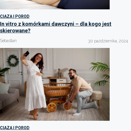
CIAZA I POROD
In vitro z komórkami dawczyni – dla kogo jest
skierowane?
Sebastian
30 października, 2024
CIAZA I POROD