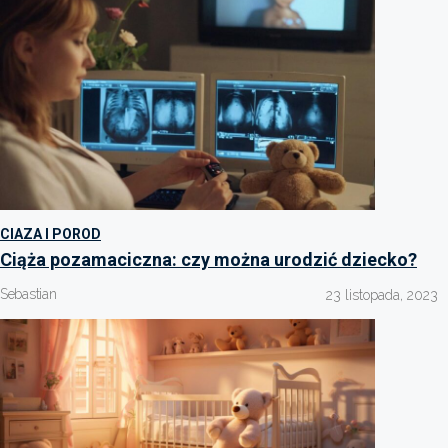
CIAZA I POROD
Ciąża pozamaciczna: czy można urodzić dziecko?
Sebastian
23 listopada, 2023