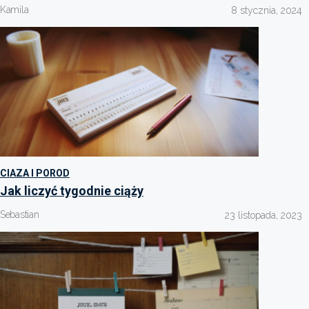
Kamila
8 stycznia, 2024
CIAZA I POROD
Jak liczyć tygodnie ciąży
Sebastian
23 listopada, 2023