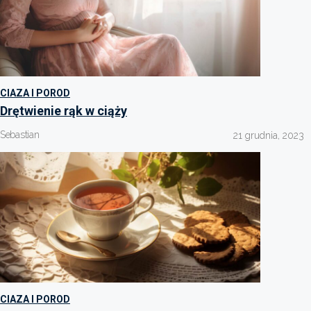
CIAZA I POROD
Drętwienie rąk w ciąży
Sebastian
21 grudnia, 2023
CIAZA I POROD