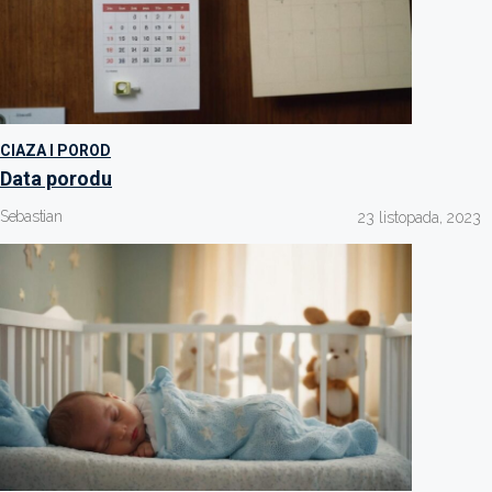
CIAZA I POROD
Data porodu
Sebastian
23 listopada, 2023