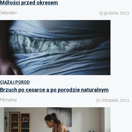
Mdłości przed okresem
Sebastian
15 grudnia, 2023
CIAZA I POROD
Brzuch po cesarce a po porodzie naturalnym
Michalina
30 listopada, 2023