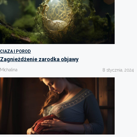
CIAZA I POROD
Zagnieżdżenie zarodka objawy
Michalina
8 stycznia, 2024