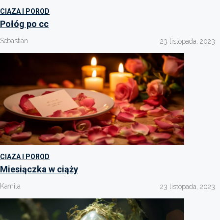
CIAZA I POROD
Połóg po cc
Sebastian
23 listopada, 2023
CIAZA I POROD
Miesiączka w ciąży
Kamila
23 listopada, 2023