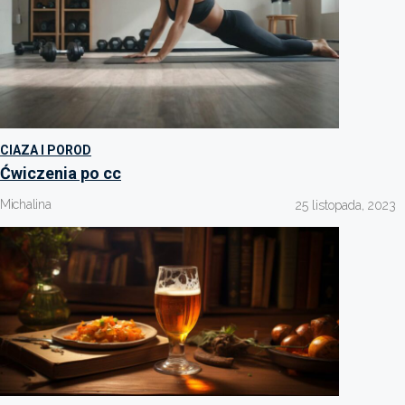
CIAZA I POROD
Ćwiczenia po cc
Michalina
25 listopada, 2023