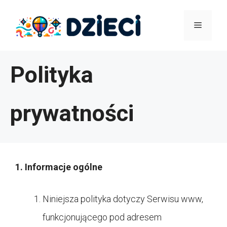
Przejdź
Menu
do
treści
Polityka
prywatności
1. Informacje ogólne
Niniejsza polityka dotyczy Serwisu www,
funkcjonującego pod adresem