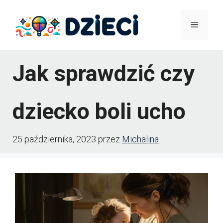
Przejdź
Menu
do
treści
Jak sprawdzić czy
dziecko boli ucho
25 października, 2023
przez
Michalina