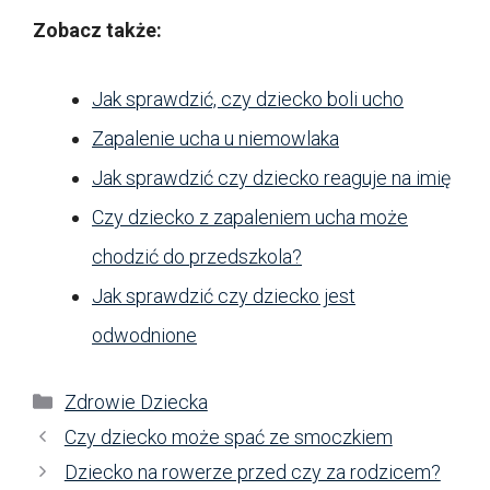
Zobacz także:
Jak sprawdzić, czy dziecko boli ucho
Zapalenie ucha u niemowlaka
Jak sprawdzić czy dziecko reaguje na imię
Czy dziecko z zapaleniem ucha może
chodzić do przedszkola?
Jak sprawdzić czy dziecko jest
odwodnione
Kategorie
Zdrowie Dziecka
Czy dziecko może spać ze smoczkiem
Dziecko na rowerze przed czy za rodzicem?