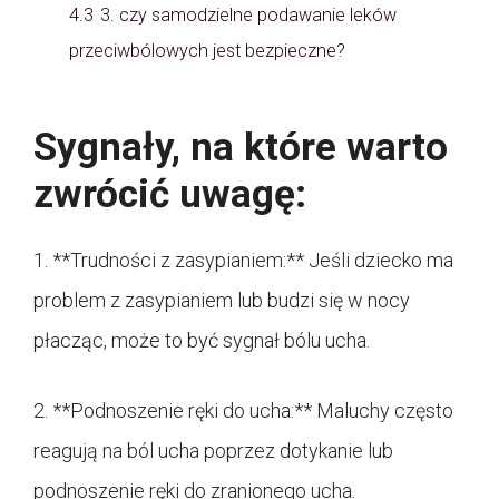
4.3
3. czy samodzielne podawanie leków
przeciwbólowych jest bezpieczne?
Sygnały, na które warto
zwrócić uwagę:
1. **Trudności z zasypianiem:** Jeśli dziecko ma
problem z zasypianiem lub budzi się w nocy
płacząc, może to być sygnał bólu ucha.
2. **Podnoszenie ręki do ucha:** Maluchy często
reagują na ból ucha poprzez dotykanie lub
podnoszenie ręki do zranionego ucha.