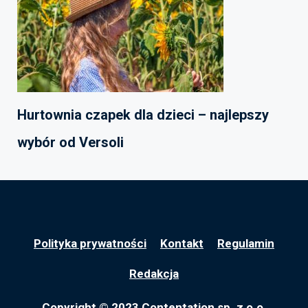
Hurtownia czapek dla dzieci – najlepszy
wybór od Versoli
Polityka prywatności
Kontakt
Regulamin
Redakcja
Copyright © 2023 Contentation sp. z o.o.