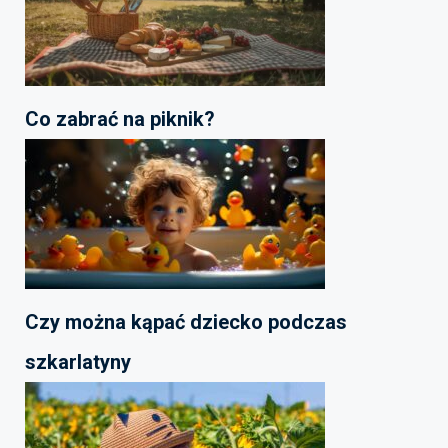
Co zabrać na piknik?
Czy można kąpać dziecko podczas
szkarlatyny