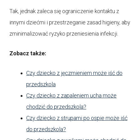
Tak, jednak zaleca się ograniczenie kontaktu z
innymi dziećmi i przestrzeganie zasad higieny, aby
zminimalizować ryzyko przeniesienia infekcji.
Zobacz także:
Czy dziecko z jęczmieniem może iść do
przedszkola
Czy dziecko z zapaleniem ucha może
chodzić do przedszkola?
Czy dziecko z strupami po ospie może iść
do przedszkola?