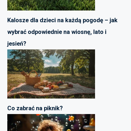
Kalosze dla dzieci na każdą pogodę – jak
wybrać odpowiednie na wiosnę, lato i
jesień?
Co zabrać na piknik?