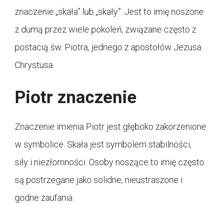
znaczenie „skała” lub „skały”. Jest to imię noszone
z dumą przez wiele pokoleń, związane często z
postacią św. Piotra, jednego z apostołów Jezusa
Chrystusa.
Piotr znaczenie
Znaczenie imienia Piotr jest głęboko zakorzenione
w symbolice. Skała jest symbolem stabilności,
siły i niezłomności. Osoby noszące to imię często
są postrzegane jako solidne, nieustraszone i
godne zaufania.