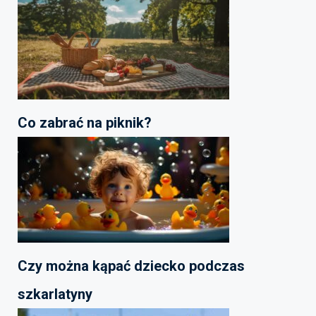
Co zabrać na piknik?
Czy można kąpać dziecko podczas
szkarlatyny