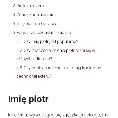
2
Piotr znaczenie
3
Znaczenie imion piotr
4
Imię piotr co oznacza
5
Faqs – znaczenie imienia piotr
5.1
Czy imię piotr jest popularne?
5.2
Czy znaczenie imienia piotr różni się w
różnych kulturach?
5.3
Czy osoby o imieniu piotr mają konkretne
cechy charakteru?
Imię piotr
Imię Piotr, wywodzące się z języka greckiego, ma