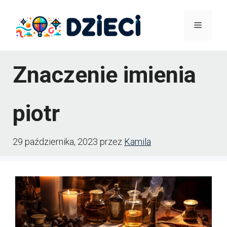
Przejdź
Menu
do
treści
Znaczenie imienia
piotr
29 października, 2023
przez
Kamila