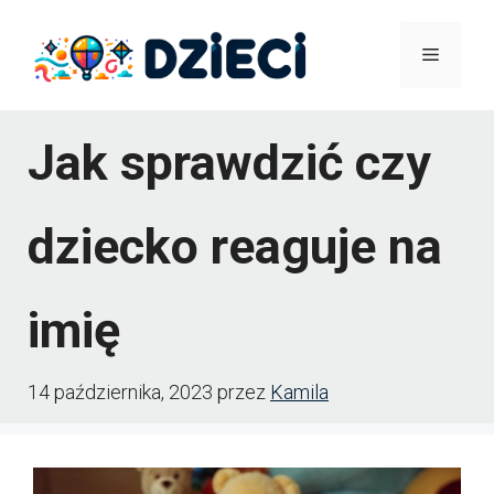
Przejdź
Menu
do
treści
Jak sprawdzić czy
dziecko reaguje na
imię
14 października, 2023
przez
Kamila