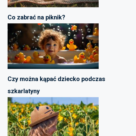
Co zabrać na piknik?
Czy można kąpać dziecko podczas
szkarlatyny