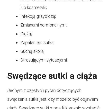
lub kosmetyki;
Infekcją grzybiczą;
Zmianami hormonalnymi;
Ciążą;
Zapaleniem sutka;
Suchą skórą;
Stresującymi sytuacjami.
Swędzące sutki a ciąża
Jednym z częstych pytań dotyczących
swędzenia sutka jest, czy może to być objawem
ciąży. Swędzące sutki mogą faktycznie wystąpić