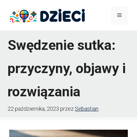
Przejdź
Menu
do
treści
Swędzenie sutka:
przyczyny, objawy i
rozwiązania
22 października, 2023
przez
Sebastian