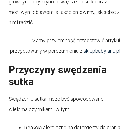
głównym przyczynom swędzenia sutka oraz
możliwym objawom, a także omówimy, jak sobie z
nimi radzić.
Mamy przyjemność przedstawić artykuł
przygotowany w porozumieniu z
sklepbabyland.pl
Przyczyny swędzenia
sutka
Swędzenie sutka może być spowodowane
wieloma czynnikami, w tym:
Reakcją alergiczną na detergenty do prania