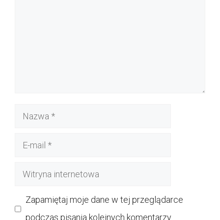
Nazwa
E-
mail
Witryna
internetowa
Zapamiętaj moje dane w tej przeglądarce
podczas pisania kolejnych komentarzy.