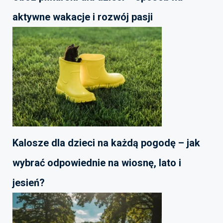
aktywne wakacje i rozwój pasji
Kalosze dla dzieci na każdą pogodę – jak
wybrać odpowiednie na wiosnę, lato i
jesień?