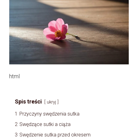
html
Spis treści
ukryj
1
Przyczyny swędzenia sutka
2
Swędzące sutki a ciąża
3
Swędzenie sutka przed okresem