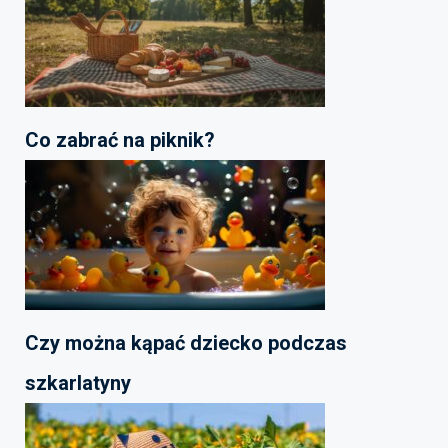
Co zabrać na piknik?
Czy można kąpać dziecko podczas
szkarlatyny