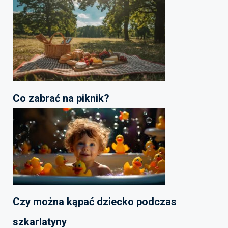
Co zabrać na piknik?
Czy można kąpać dziecko podczas
szkarlatyny