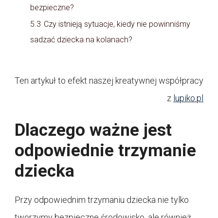
bezpieczne?
5.3
Czy istnieją sytuacje, kiedy nie powinniśmy
sadzać dziecka na kolanach?
Ten artykuł to efekt naszej kreatywnej współpracy
z
lupiko.pl
Dlaczego ważne jest
odpowiednie trzymanie
dziecka
Przy odpowiednim trzymaniu dziecka nie tylko
tworzymy bezpieczne środowisko, ale również