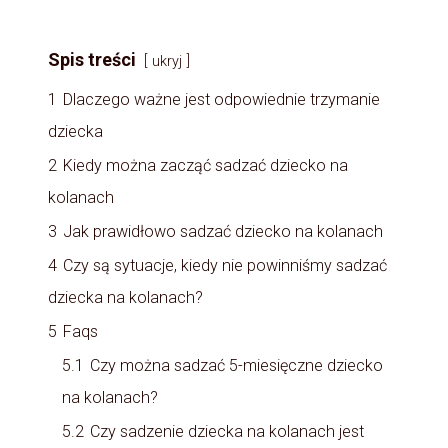
Spis treści
ukryj
1
Dlaczego ważne jest odpowiednie trzymanie
dziecka
2
Kiedy można zacząć sadzać dziecko na
kolanach
3
Jak prawidłowo sadzać dziecko na kolanach
4
Czy są sytuacje, kiedy nie powinniśmy sadzać
dziecka na kolanach?
5
Faqs
5.1
Czy można sadzać 5-miesięczne dziecko
na kolanach?
5.2
Czy sadzenie dziecka na kolanach jest