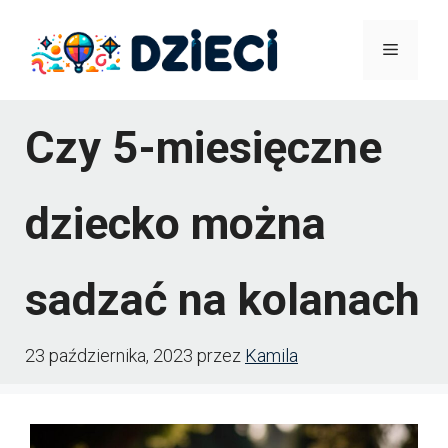
Przejdź
Menu
do
treści
Czy 5-miesięczne
dziecko można
sadzać na kolanach
23 października, 2023
przez
Kamila