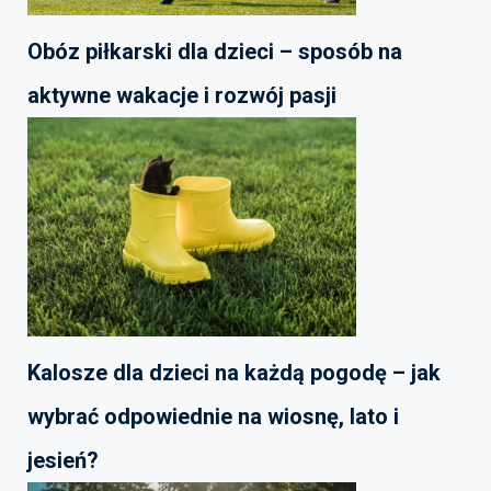
Obóz piłkarski dla dzieci – sposób na
aktywne wakacje i rozwój pasji
Kalosze dla dzieci na każdą pogodę – jak
wybrać odpowiednie na wiosnę, lato i
jesień?