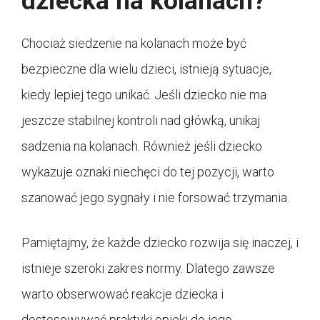
dziecka na kolanach?
Chociaż siedzenie na kolanach może być
bezpieczne dla wielu dzieci, istnieją sytuacje,
kiedy lepiej tego unikać. Jeśli dziecko nie ma
jeszcze stabilnej kontroli nad główką, unikaj
sadzenia na kolanach. Również jeśli dziecko
wykazuje oznaki niechęci do tej pozycji, warto
szanować jego sygnały i nie forsować trzymania.
Pamiętajmy, że każde dziecko rozwija się inaczej, i
istnieje szeroki zakres normy. Dlatego zawsze
warto obserwować reakcje dziecka i
dostosowywać praktyki opieki do jego