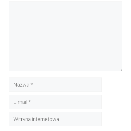
Komentarz
Nazwa
E-
mail
Witryna
internetowa