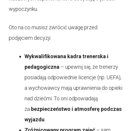
wypoczynku.
Oto na co musisz zwrócić uwagę przed
podjęciem decyzji:
Wykwalifikowana kadra trenerska i
pedagogiczna
– upewnij się, że trenerzy
posiadają odpowiednie licencje (np. UEFA),
a wychowawcy mają uprawnienia do opieki
nad dziećmi. To oni odpowiadają
za
bezpieczeństwo i atmosferę podczas
wyjazdu
.
Zróżnicowany program zajęć
– sam