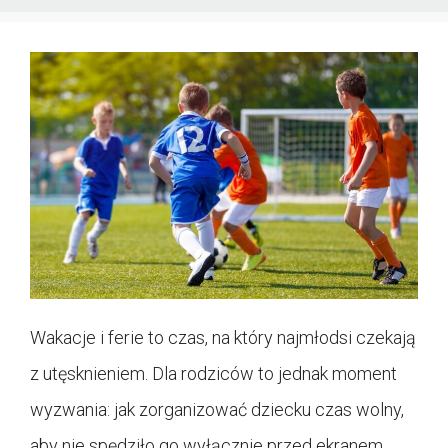
Wakacje i ferie to czas, na który najmłodsi czekają
z utęsknieniem. Dla rodziców to jednak moment
wyzwania: jak zorganizować dziecku czas wolny,
aby nie spędziło go wyłącznie przed ekranem