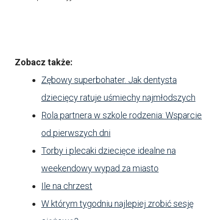
Zobacz także:
Zębowy superbohater. Jak dentysta
dziecięcy ratuje uśmiechy najmłodszych
Rola partnera w szkole rodzenia: Wsparcie
od pierwszych dni
Torby i plecaki dziecięce idealne na
weekendowy wypad za miasto
Ile na chrzest
W którym tygodniu najlepiej zrobić sesję