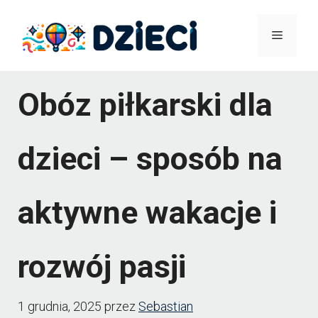
Przejdź
Menu
do
treści
Obóz piłkarski dla
dzieci – sposób na
aktywne wakacje i
rozwój pasji
1 grudnia, 2025
przez
Sebastian