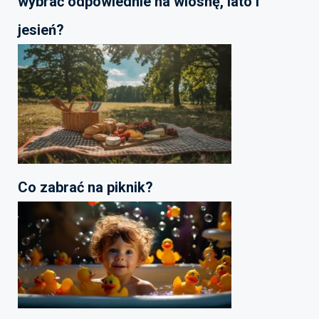
wybrać odpowiednie na wiosnę, lato i
jesień?
Co zabrać na piknik?