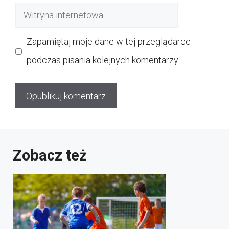
Witryna
internetowa
Zapamiętaj moje dane w tej przeglądarce
podczas pisania kolejnych komentarzy.
Zobacz też