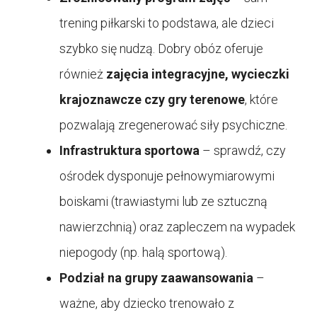
trening piłkarski to podstawa, ale dzieci
szybko się nudzą. Dobry obóz oferuje
również
zajęcia integracyjne, wycieczki
krajoznawcze czy gry terenowe
, które
pozwalają zregenerować siły psychiczne.
Infrastruktura sportowa
– sprawdź, czy
ośrodek dysponuje pełnowymiarowymi
boiskami (trawiastymi lub ze sztuczną
nawierzchnią) oraz zapleczem na wypadek
niepogody (np. halą sportową).
Podział na grupy zaawansowania
–
ważne, aby dziecko trenowało z