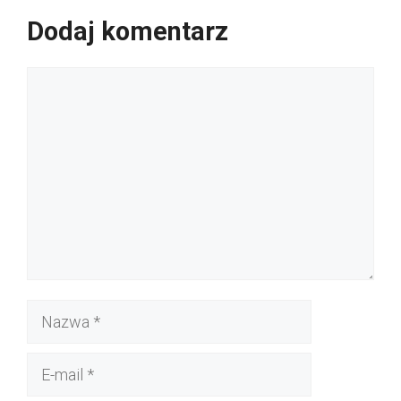
Dodaj komentarz
Komentarz
Nazwa
E-
mail