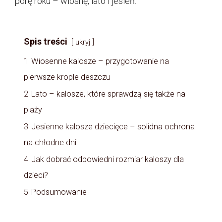
porę roku – wiosnę, lato i jesień.
Spis treści
ukryj
1
Wiosenne kalosze – przygotowanie na
pierwsze krople deszczu
2
Lato – kalosze, które sprawdzą się także na
plaży
3
Jesienne kalosze dziecięce – solidna ochrona
na chłodne dni
4
Jak dobrać odpowiedni rozmiar kaloszy dla
dzieci?
5
Podsumowanie