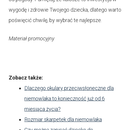
wygodę i zdrowie Twojego dziecka, dlatego warto
poświęcić chwilę, by wybrać te najlepsze.
Materiał promocyjny
Zobacz także:
Dlaczego okulary przeciwsłoneczne dla
niemowlaka to konieczność już od 6
miesiąca życia?
Rozmiar skarpetek dla niemowlaka
Czy można zapisać dziecko do