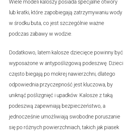
Wiele modeli kaloszy posiada specjalne otwory
lub kratki, które zapobiegają zatrzymywaniu wody
w środku buta, co jest szczególnie ważne
podczas zabawy w wodzie.
Dodatkowo, latem kalosze dziecięce powinny być
wyposażone w antypoślizgową podeszwę. Dzieci
często biegają po mokrej nawierzchni, dlatego
odpowiednia przyczepność jest kluczowa, by
uniknąć poślizgnięć i upadków. Kalosze z taką
podeszwą zapewniają bezpieczeństwo, a
jednocześnie umożliwiają swobodne poruszanie
się po różnych powierzchniach, takich jak piasek