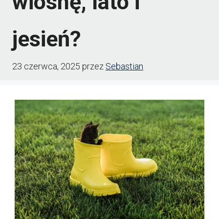
wiosnę, lato i
jesień?
23 czerwca, 2025
przez
Sebastian