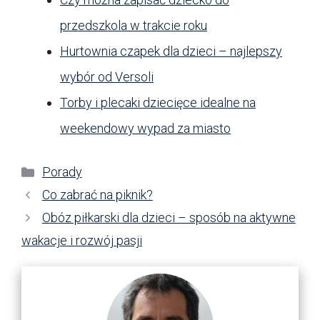
przedszkola w trakcie roku
Hurtownia czapek dla dzieci – najlepszy
wybór od Versoli
Torby i plecaki dziecięce idealne na
weekendowy wypad za miasto
Kategorie
Porady
Co zabrać na piknik?
Obóz piłkarski dla dzieci – sposób na aktywne
wakacje i rozwój pasji