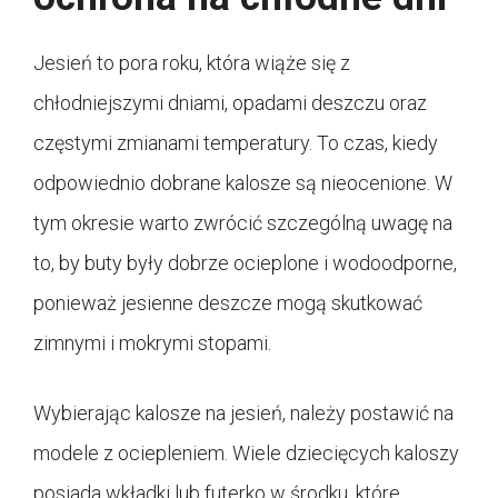
Jesień to pora roku, która wiąże się z
chłodniejszymi dniami, opadami deszczu oraz
częstymi zmianami temperatury. To czas, kiedy
odpowiednio dobrane kalosze są nieocenione. W
tym okresie warto zwrócić szczególną uwagę na
to, by buty były dobrze ocieplone i wodoodporne,
ponieważ jesienne deszcze mogą skutkować
zimnymi i mokrymi stopami.
Wybierając kalosze na jesień, należy postawić na
modele z ociepleniem. Wiele dziecięcych kaloszy
posiada wkładki lub futerko w środku, które