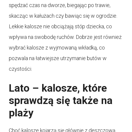
spędzać czas na dworze, biegając po trawie,
skacząc w kałużach czy bawiąc się w ogrodzie.
Lekkie kalosze nie obciążają stóp dziecka, co
wpływa na swobodę ruchów. Dobrze jest również
wybrać kalosze z wyjmowaną wkładką, co
pozwala na łatwiejsze utrzymanie butów w
czystości.
Lato – kalosze, które
sprawdzą się także na
plaży
Choć kalosze kojarzą się głównie z deszczową