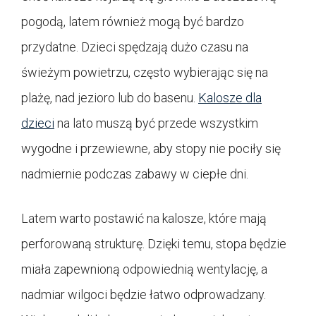
pogodą, latem również mogą być bardzo
przydatne. Dzieci spędzają dużo czasu na
świeżym powietrzu, często wybierając się na
plażę, nad jezioro lub do basenu.
Kalosze dla
dzieci
na lato muszą być przede wszystkim
wygodne i przewiewne, aby stopy nie pociły się
nadmiernie podczas zabawy w ciepłe dni.
Latem warto postawić na kalosze, które mają
perforowaną strukturę. Dzięki temu, stopa będzie
miała zapewnioną odpowiednią wentylację, a
nadmiar wilgoci będzie łatwo odprowadzany.