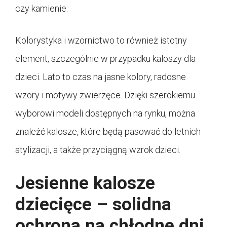
czy kamienie.
Kolorystyka i wzornictwo to również istotny
element, szczególnie w przypadku kaloszy dla
dzieci. Lato to czas na jasne kolory, radosne
wzory i motywy zwierzęce. Dzięki szerokiemu
wyborowi modeli dostępnych na rynku, można
znaleźć kalosze, które będą pasować do letnich
stylizacji, a także przyciągną wzrok dzieci.
Jesienne kalosze
dziecięce – solidna
ochrona na chłodne dni