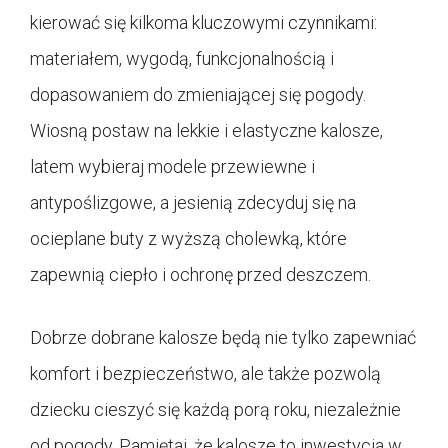
kierować się kilkoma kluczowymi czynnikami:
materiałem, wygodą, funkcjonalnością i
dopasowaniem do zmieniającej się pogody.
Wiosną postaw na lekkie i elastyczne kalosze,
latem wybieraj modele przewiewne i
antypoślizgowe, a jesienią zdecyduj się na
ocieplane buty z wyższą cholewką, które
zapewnią ciepło i ochronę przed deszczem.
Dobrze dobrane kalosze będą nie tylko zapewniać
komfort i bezpieczeństwo, ale także pozwolą
dziecku cieszyć się każdą porą roku, niezależnie
od pogody. Pamiętaj, że kalosze to inwestycja w