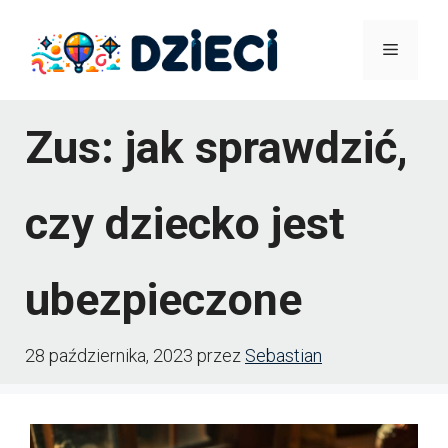
Przejdź
Menu
do
treści
Zus: jak sprawdzić,
czy dziecko jest
ubezpieczone
28 października, 2023
przez
Sebastian