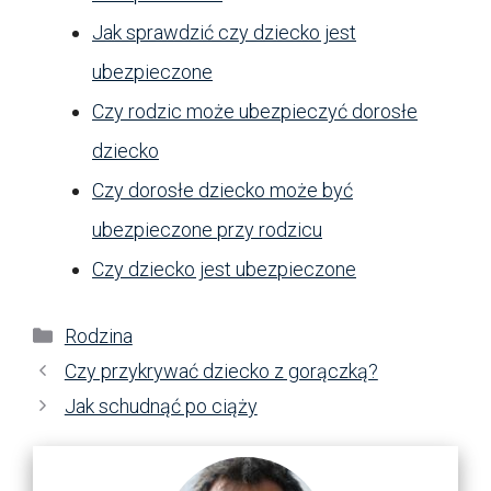
Jak sprawdzić czy dziecko jest
ubezpieczone
Czy rodzic może ubezpieczyć dorosłe
dziecko
Czy dorosłe dziecko może być
ubezpieczone przy rodzicu
Czy dziecko jest ubezpieczone
Kategorie
Rodzina
Czy przykrywać dziecko z gorączką?
Jak schudnąć po ciąży