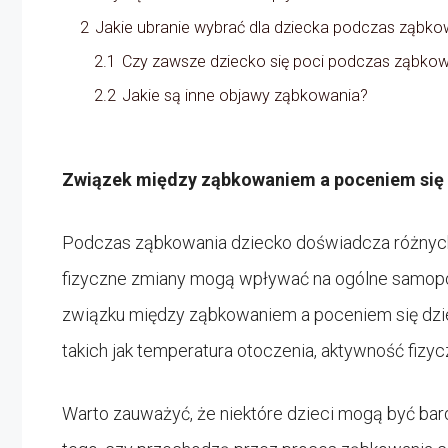
2
Jakie ubranie wybrać dla dziecka podczas ząbko
2.1
Czy zawsze dziecko się poci podczas ząbko
2.2
Jakie są inne objawy ząbkowania?
Związek między ząbkowaniem a poceniem się
Podczas ząbkowania dziecko doświadcza różnych ob
fizyczne zmiany mogą wpływać na ogólne samopo
związku między ząbkowaniem a poceniem się dziec
takich jak temperatura otoczenia, aktywność fizycz
Warto zauważyć, że niektóre dzieci mogą być bardz