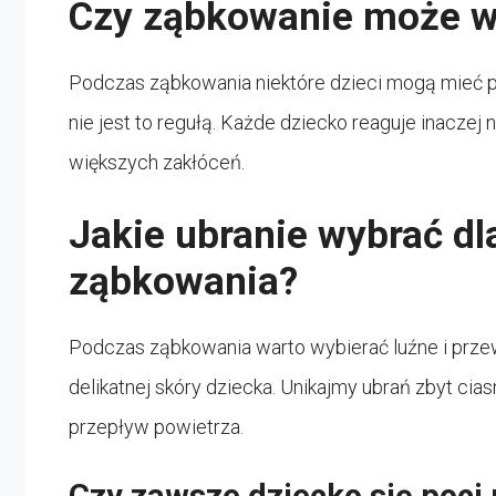
Czy ząbkowanie może w
Podczas ząbkowania niektóre dzieci mogą mieć p
nie jest to regułą. Każde dziecko reaguje inaczej 
większych zakłóceń.
Jakie ubranie wybrać dl
ząbkowania?
Podczas ząbkowania warto wybierać luźne i prze
delikatnej skóry dziecka. Unikajmy ubrań zbyt cia
przepływ powietrza.
Czy zawsze dziecko się poc