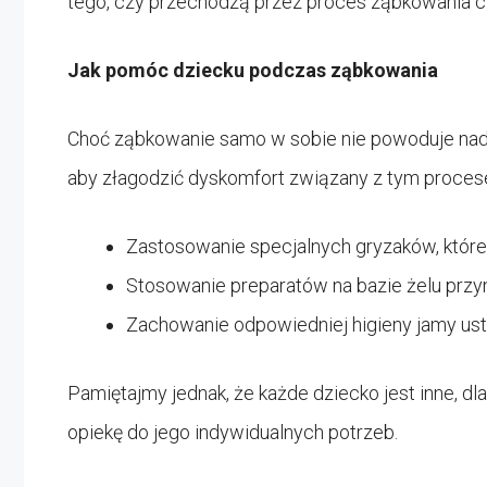
tego, czy przechodzą przez proces ząbkowania cz
Jak pomóc dziecku podczas ząbkowania
Choć ząbkowanie samo w sobie nie powoduje nadmi
aby złagodzić dyskomfort związany z tym proces
Zastosowanie specjalnych gryzaków, któr
Stosowanie preparatów na bazie żelu przy
Zachowanie odpowiedniej higieny jamy ustn
Pamiętajmy jednak, że każde dziecko jest inne, 
opiekę do jego indywidualnych potrzeb.