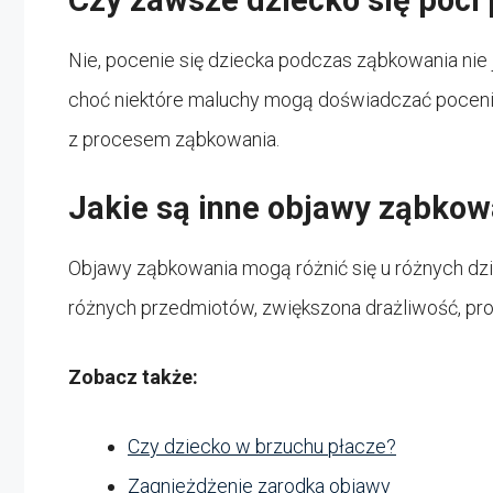
Nie, pocenie się dziecka podczas ząbkowania nie 
choć niektóre maluchy mogą doświadczać pocenia 
z procesem ząbkowania.
Jakie są inne objawy ząbkow
Objawy ząbkowania mogą różnić się u różnych dziec
różnych przedmiotów, zwiększona drażliwość, pr
Zobacz także:
Czy dziecko w brzuchu płacze?
Zagnieżdżenie zarodka objawy