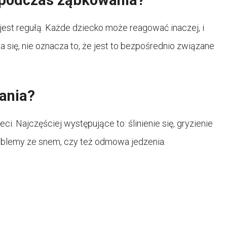
jest regułą. Każde dziecko może reagować inaczej, i
się, nie oznacza to, że jest to bezpośrednio związane
ania?
i. Najczęściej występujące to: ślinienie się, gryzienie
oblemy ze snem, czy też odmowa jedzenia.