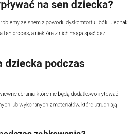
pływać na sen dziecka?
roblemy ze snem z powodu dyskomfortu i bólu. Jednak
na ten proces, a niektóre z nich mogą spać bez
a dziecka podczas
wiewne ubrania, które nie będą dodatkowo irytować
snych lub wykonanych z materiałów, które utrudniają
i podczas ząbkowania?