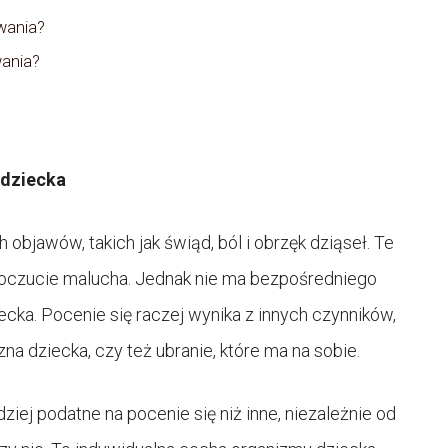
wania?
wania?
 dziecka
jawów, takich jak świąd, ból i obrzęk dziąseł. Te
czucie malucha. Jednak nie ma bezpośredniego
ka. Pocenie się raczej wynika z innych czynników,
na dziecka, czy też ubranie, które ma na sobie.
iej podatne na pocenie się niż inne, niezależnie od