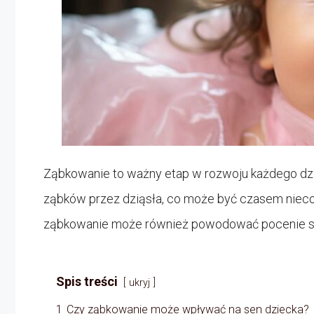
Ząbkowanie to ważny etap w rozwoju każdego dziec
ząbków przez dziąsła, co może być czasem nieco 
ząbkowanie może również powodować pocenie się
Spis treści
ukryj
1
Czy ząbkowanie może wpływać na sen dziecka?