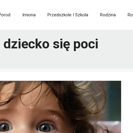
 Porod
Imiona
Przedszkole I Szkola
Rodzina
Ro
dziecko się poci