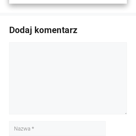
Dodaj komentarz
Komentarz
Nazwa