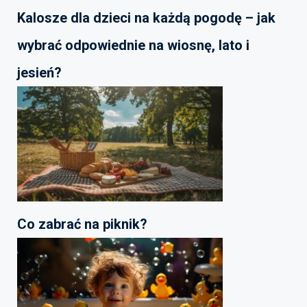
Kalosze dla dzieci na każdą pogodę – jak
wybrać odpowiednie na wiosnę, lato i
jesień?
Co zabrać na piknik?