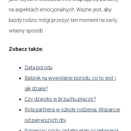
na aspektach emocjonalnych. Ważne jest, aby
każdy rodzic mógł przeżyć ten moment na swój
własny sposób.
Zobacz także:
Data porodu
Balonik na wywołanie porodu: co to jest i
jak działa?
Czy dziecko w brzuchu płacze?
Rola partnera w szkole rodzenia: Wsparcie
od pierwszych dni
9 miesiąc ciąży: ostatni etap oczekiwania