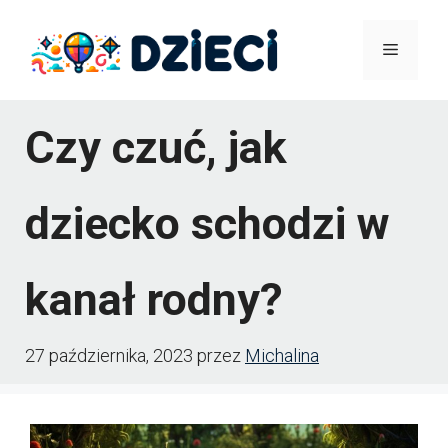
Przejdź
Menu
do
treści
Czy czuć, jak
dziecko schodzi w
kanał rodny?
27 października, 2023
przez
Michalina