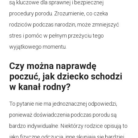
są kluczowe dla sprawnej i bezpiecznej
procedury porodu. Zrozumienie, co czeka
rodziców podczas narodzin, może zmniejszyć
stres i pomóc w pełnym przeżyciu tego
wyjątkowego momentu.
Czy można naprawdę
poczuć, jak dziecko schodzi
w kanał rodny?
To pytanie nie ma jednoznacznej odpowiedzi,
ponieważ doświadczenia podczas porodu są
bardzo indywidualne. Niektórzy rodzice opisują to
jako fizyczne odczucia, inne skupiają się bardziej