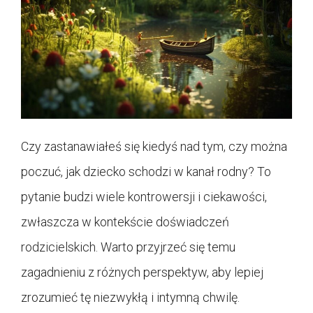
Czy zastanawiałeś się kiedyś nad tym, czy można
poczuć, jak dziecko schodzi w kanał rodny? To
pytanie budzi wiele kontrowersji i ciekawości,
zwłaszcza w kontekście doświadczeń
rodzicielskich. Warto przyjrzeć się temu
zagadnieniu z różnych perspektyw, aby lepiej
zrozumieć tę niezwykłą i intymną chwilę.